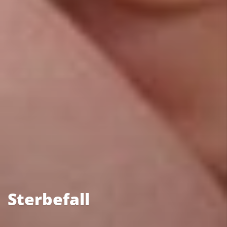
Sterbefall