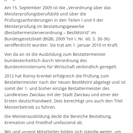
Am 15. September 2009 ist die „Verordnung über das
Meisterprüfungsberufsbild und über die
Prüfungsanforderungen in den Teilen I und II der
Meisterprüfung im Bestattungsgewerbe
(Bestattermeisterverordnung – BestMstrV)“ im
Bundesgesetzblatt (BGBL 2009 Teil I, Nr. 60, S. 30-36)
veröffentlicht wurden. Sie trat am 1. Januar 2010 in Kraft.
Von da an ist die Ausbildung zum Bestattermeister
bundeseinheitlich durch Verordnung des
Bundesministeriums für Wirtschaft verbindlich geregelt.
2012 hat Ronny Krenkel erfolgreich die Prüfung zum
Bestattermeister nach der neuen BestMstrV abgelegt und ist
somit der 1. und bisher einzige Bestattermeister des
Landkreises Zwickau mit der Stadt Zwickau und einer der
Ersten deutschlandweit. Dies berechtigt uns auch den Titel
Meisterbetrieb zu führen.
Die Meisterausbildung deckt die Bereiche Bestattung,
Kremation und Friedhof umfassend ab.
Wir und unsere Mitarbeiter bilden sich ständig weiter, um