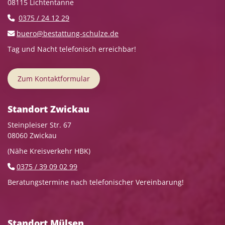
08115 Lichtentanne
0375 / 24 12 29
buero@bestattung-schulze.de
Tag und Nacht telefonisch erreichbar!
Zum Kontaktformular
Standort Zwickau
Steinpleiser Str. 67
08060 Zwickau
(Nähe Kreisverkehr HBK)
0375 / 39 09 02 99
Beratungstermine nach telefonischer Vereinbarung!
Standort Mülsen