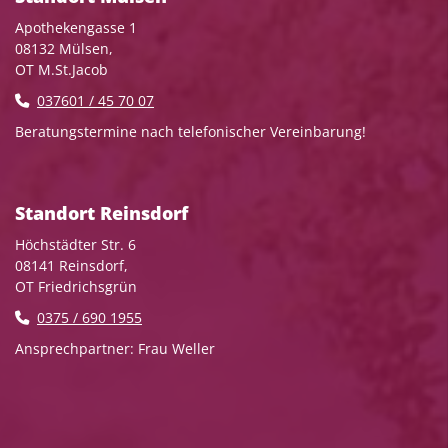
Apothekengasse 1
08132 Mülsen,
OT M.St.Jacob
037601 / 45 70 07
Beratungstermine nach telefonischer Vereinbarung!
Standort Reinsdorf
Höchstädter Str. 6
08141 Reinsdorf,
OT Friedrichsgrün
0375 / 690 1955
Ansprechpartner: Frau Weller